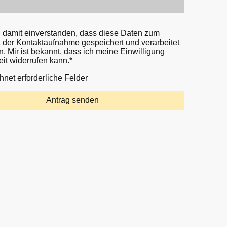
n damit einverstanden, dass diese Daten zum
der Kontaktaufnahme gespeichert und verarbeitet
. Mir ist bekannt, dass ich meine Einwilligung
eit widerrufen kann.
*
hnet erforderliche Felder
Antrag senden