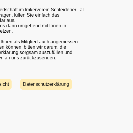
edschaft im Imkerverein Schleidener Tal
ragen, füllen Sie einfach das
lar aus.
ns dann umgehend mit Ihnen in
etzen.
t Ihnen als Mitglied auch angemessen
n können, bitten wir darum, die
rklärung sorgsam auszufüllen und
en an uns zurückzusenden.
icht
Datenschutzerklärung