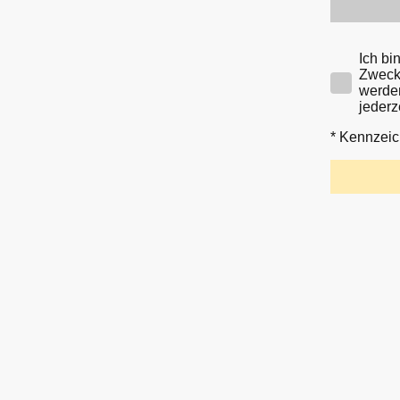
Ich bi
Zweck 
werden
jederz
* Kennzeic