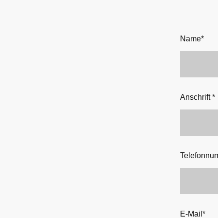
Name
*
Anschrift
*
Telefonnu
E-Mail
*