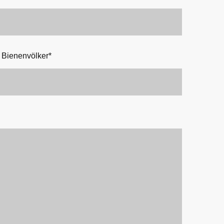
 Bienenvölker
*