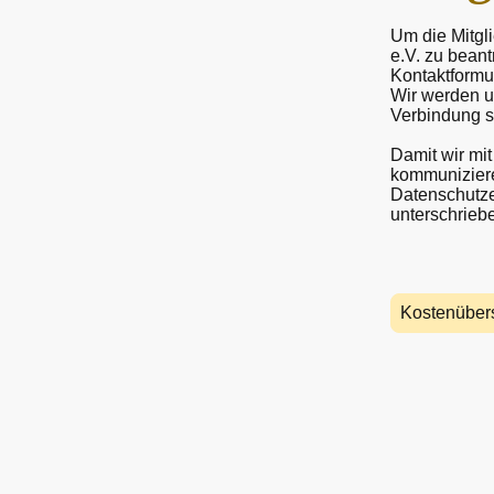
Um die Mitgli
e.V. zu beant
Kontaktformu
Wir werden u
Verbindung s
Damit wir mi
kommuniziere
Datenschutze
unterschrieb
Kostenübers