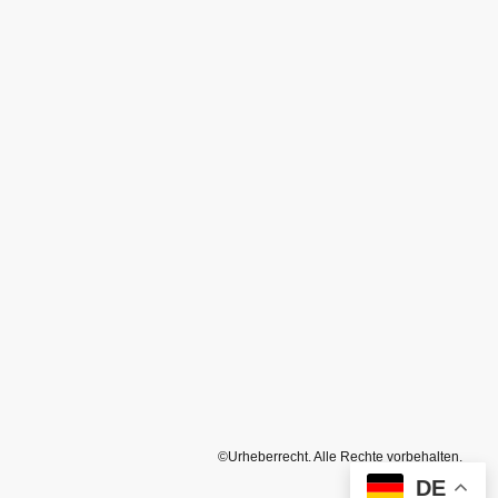
©Urheberrecht. Alle Rechte vorbehalten.
DE